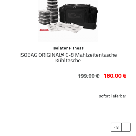
Isolator Fitness
ISOBAG ORIGINAL® 6-8 Mahlzeitentasche
Kühltasche
180,00 €
199,00 €
sofort lieferbar
48