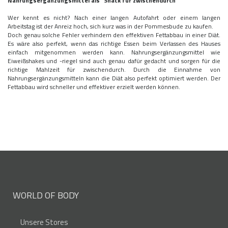
Nahrungsergänzungsmittel als "Snack für zwischendurch"
Wer kennt es nicht? Nach einer langen Autofahrt oder einem langen
Arbeitstag ist der Anreiz hoch, sich kurz was in der Pommesbude zu kaufen.
Doch genau solche Fehler verhindern den effektiven Fettabbau in einer Diät.
Es wäre also perfekt, wenn das richtige Essen beim Verlassen des Hauses
einfach mitgenommen werden kann. Nahrungsergänzungsmittel wie
Eiweißshakes und -riegel sind auch genau dafür gedacht und sorgen für die
richtige Mahlzeit für zwischendurch. Durch die Einnahme von
Nahrungsergänzungsmitteln kann die Diät also perfekt optimiert werden. Der
Fettabbau wird schneller und effektiver erzielt werden können.
WORLD OF BODY
Unsere Stores