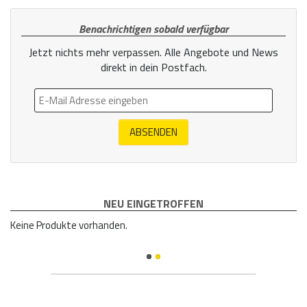
Benachrichtigen sobald verfügbar
Jetzt nichts mehr verpassen. Alle Angebote und News
direkt in dein Postfach.
ABSENDEN
NEU EINGETROFFEN
Keine Produkte vorhanden.