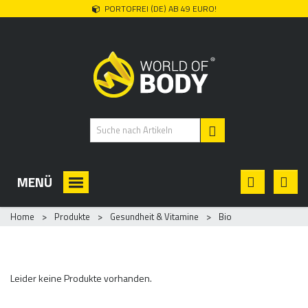
PORTOFREI (DE) AB 49 EURO!
MENÜ
Home
>
Produkte
>
Gesundheit & Vitamine
>
Bio
BIO
Leider keine Produkte vorhanden.