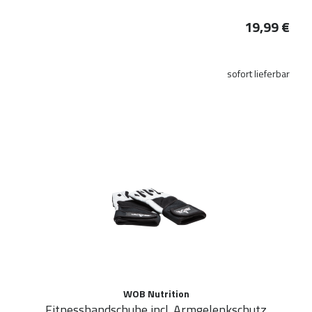
19,99 €
sofort lieferbar
WOB Nutrition
Fitnesshandschuhe incl. Armgelenkschutz