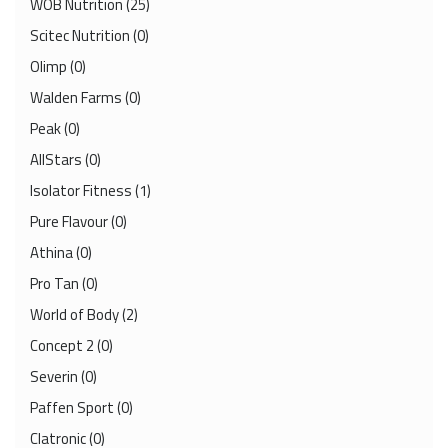
WOB Nutrition
(25)
Scitec Nutrition
(0)
Olimp
(0)
Walden Farms
(0)
Peak
(0)
AllStars
(0)
Isolator Fitness
(1)
Pure Flavour
(0)
Athina
(0)
Pro Tan
(0)
World of Body
(2)
Concept 2
(0)
Severin
(0)
Paffen Sport
(0)
Clatronic
(0)